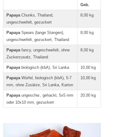
Geb.
Papaya
Chunks, Thailand,
8,00 kg
ungeschwefelt, gezuckert
Papaya
Spears (lange Stangen),
8,00 kg
ungeschwefelt, gezuckert, Thailand
Papaya
fancy, ungeschwefelt, ohne
8,00 kg
Zuckerzusatz, Thailand
Papaya
biologisch (kbA), Sri Lanka
10,00 kg
Papaya
Würfel, biologisch (kbA), 5-7
10,00 kg
mm, ohne Zusätze, Sri Lanka, Karton
Papaya
ungeschw., gehackt, 5x5 mm
20,00 kg
oder 10x10 mm, gezuckert